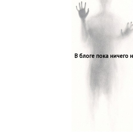
В блоге пока ничего 