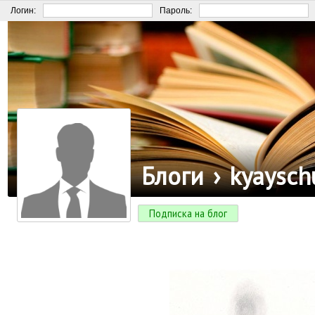
Логин:
Пароль:
Блоги
›
kyaysch
Подписка на блог